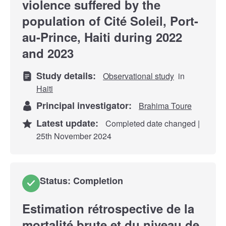
violence suffered by the
population of Cité Soleil, Port-
au-Prince, Haiti during 2022
and 2023
Study details:
Observational study
in
Haiti
Principal investigator:
Brahima Toure
Latest update:
Completed date changed |
25th November 2024
Status: Completion
Estimation rétrospective de la
mortalité brute et du niveau de