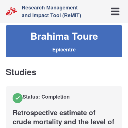
Research Management
Open m
and Impact Tool (ReMIT)
Brahima Toure
Epicentre
Studies
Status: Completion
Retrospective estimate of
crude mortality and the level of